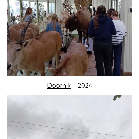
Doornik
- 2024