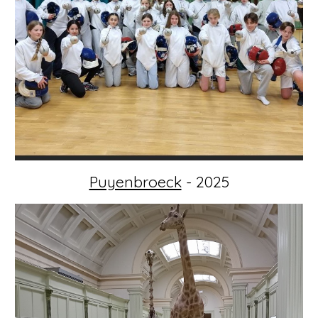
Puyenbroeck
- 2025