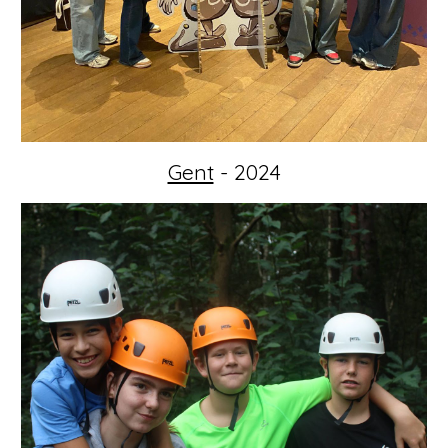
Gent
- 2024