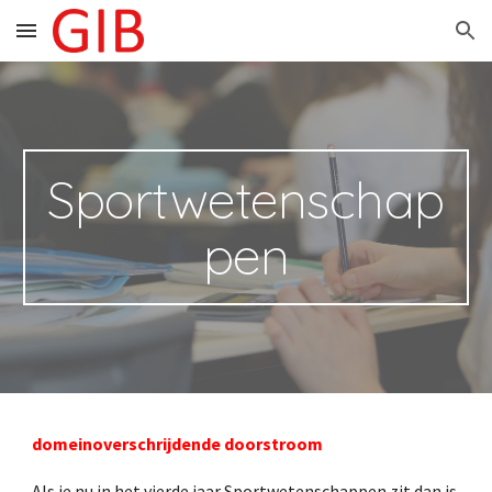
Skip to main content
Skip to navigation
Sportwetenschap
pen
d
omeinoverschrijdende doorstroom
Als je nu in het vierde jaar Sportwetenschappen zit dan is