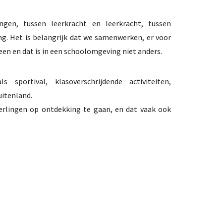
ngen, tussen leerkracht en leerkracht, tussen
ng. Het is belangrijk dat we samenwerken, er voor
een en dat is in een schoolomgeving niet anders.
 sportival, klasoverschrijdende activiteiten,
uitenland.
erlingen op ontdekking te gaan, en dat vaak ook