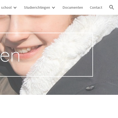
 school
Studierichtingen
Documenten
Contact
ion
en