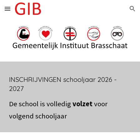
Skip to main content
Skip to navigation
INSCHRIJVINGEN schooljaar 2026 -
2027
De school is volledig
volzet
voor
volgend schooljaar